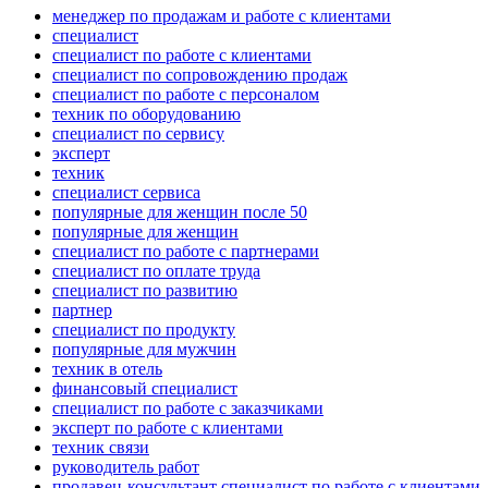
менеджер по продажам и работе с клиентами
специалист
специалист по работе с клиентами
специалист по сопровождению продаж
специалист по работе с персоналом
техник по оборудованию
специалист по сервису
эксперт
техник
специалист сервиса
популярные для женщин после 50
популярные для женщин
специалист по работе с партнерами
специалист по оплате труда
специалист по развитию
партнер
специалист по продукту
популярные для мужчин
техник в отель
финансовый специалист
специалист по работе с заказчиками
эксперт по работе с клиентами
техник связи
руководитель работ
продавец-консультант специалист по работе с клиентами