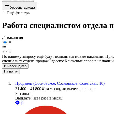
Уровень дохода
Ещё фильтры
Работа специалистом отдела 
, 1 вакансия
По вашему запросу ещё будут появляться новые вакансии. При
специалист отдела продаж
Одесское
Ключевые слова в названии
В мессенджер
На почту
Продавец (Сосновское, Сосновское, Советская, 10)
31 400
–
41 800
₽
за месяц,
до вычета налогов
Без опыта
Выплаты: Два раза в месяц