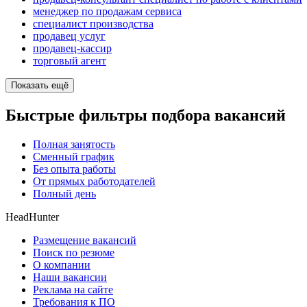
менеджер по продажам сервиса
специалист производства
продавец услуг
продавец-кассир
торговый агент
Показать ещё
Быстрые фильтры подбора вакансий
Полная занятость
Сменный график
Без опыта работы
От прямых работодателей
Полный день
HeadHunter
Размещение вакансий
Поиск по резюме
О компании
Наши вакансии
Реклама на сайте
Требования к ПО