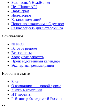
Безопасный HeadHunter
HeadHunter API
Партнерам
Инвесторам
Каталог компаний
Поиск по вакансиям в Одесском
Сетка: соцсеть для нетворкинга
Соискателям
hh PRO
Готовое резюме
Все сервисы
Хочу у вас работать
Производственный календарь
Экспертная рекомендация
Новости и статьи
Блог
О компаниях в игровой форме
Жизнь в компании
ИТ-проекты
Рейтинг работодателей России